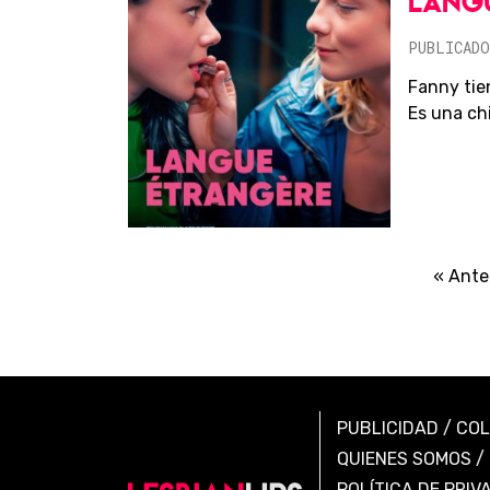
LANG
PUBLICADO
Fanny tie
Es una chi
« Ante
PUBLICIDAD
/
CO
QUIENES SOMOS
/
POLÍTICA DE PRIV