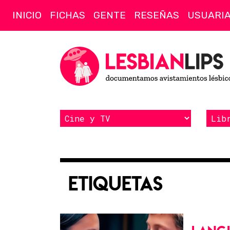
INICIO
FICHAS
GENTE
RESEÑAS
USUARI
Etiquetas