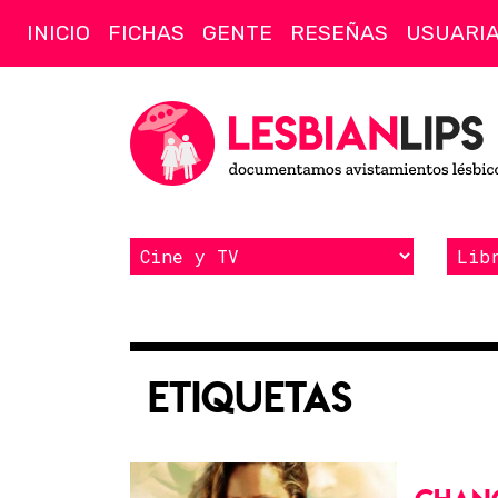
INICIO
FICHAS
GENTE
RESEÑAS
USUARI
Etiquetas