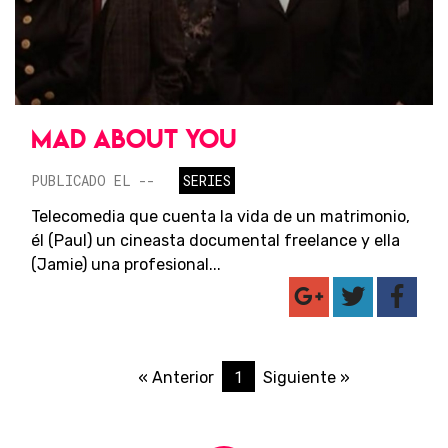
MAD ABOUT YOU
PUBLICADO EL --
SERIES
Telecomedia que cuenta la vida de un matrimonio,
él (Paul) un cineasta documental freelance y ella
(Jamie) una profesional...
1
« Anterior
Siguiente »