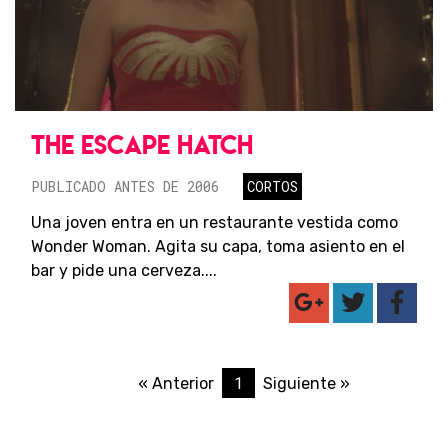
THE ESCAPE HATCH
PUBLICADO ANTES DE 2006
CORTOS
Una joven entra en un restaurante vestida como
Wonder Woman. Agita su capa, toma asiento en el
bar y pide una cerveza....
1
« Anterior
Siguiente »