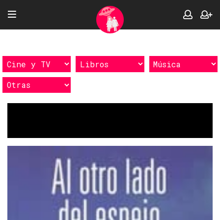
Etiquetas