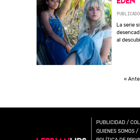
EDEN
PUBLICADO
La serie 
desencad
al descubie
« Ante
PUBLICIDAD
/
CO
QUIENES SOMOS
/
POLÍTICA DE PRIV