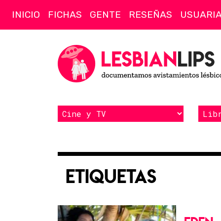
INICIO
FICHAS
GENTE
RESEÑAS
USUARI
Etiquetas