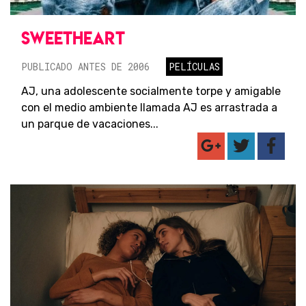
SWEETHEART
PUBLICADO ANTES DE 2006
PELÍCULAS
AJ, una adolescente socialmente torpe y amigable
con el medio ambiente llamada AJ es arrastrada a
un parque de vacaciones...