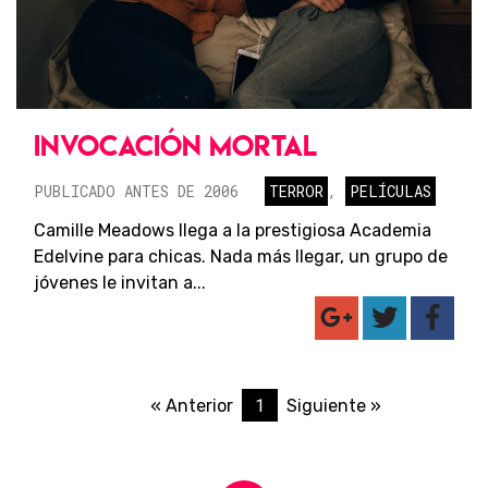
INVOCACIÓN MORTAL
PUBLICADO ANTES DE 2006
TERROR
,
PELÍCULAS
Camille Meadows llega a la prestigiosa Academia
Edelvine para chicas. Nada más llegar, un grupo de
jóvenes le invitan a...
1
« Anterior
Siguiente »