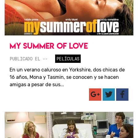
MY SUMMER OF LOVE
PUBLICADO EL --
PELÍCULAS
En un verano caluroso en Yorkshire, dos chicas de
16 años, Mona y Tasmin, se conocen y se hacen
amigas a pesar de sus...