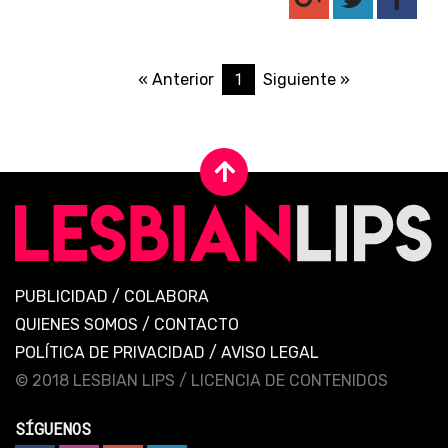
1
« Anterior
Siguiente »
PUBLICIDAD
/
COLABORA
QUIENES SOMOS
/
CONTACTO
POLÍTICA DE PRIVACIDAD
/
AVISO LEGAL
© 2018 LESBIAN LIPS /
LICENCIA DE CONTENIDOS
SÍGUENOS