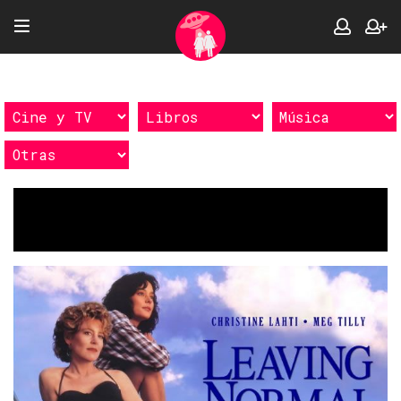
Etiquetas