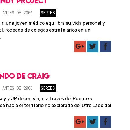
INDY PROJECT
 ANTES DE 2006
SERIES
iri una joven médico equilibra su vida personal y
al, rodeada de colegas estrafalarios en un
.
NDO DE CRAIG
 ANTES DE 2006
SERIES
sey y JP deben viajar a través del Puente y
e hacia el territorio no explorado del Otro Lado del