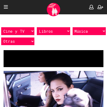
Etiquetas