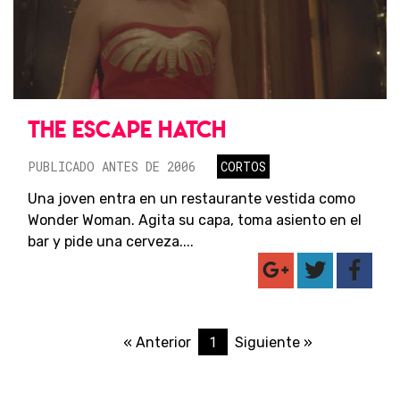
THE ESCAPE HATCH
PUBLICADO ANTES DE 2006
CORTOS
Una joven entra en un restaurante vestida como
Wonder Woman. Agita su capa, toma asiento en el
bar y pide una cerveza....
1
« Anterior
Siguiente »