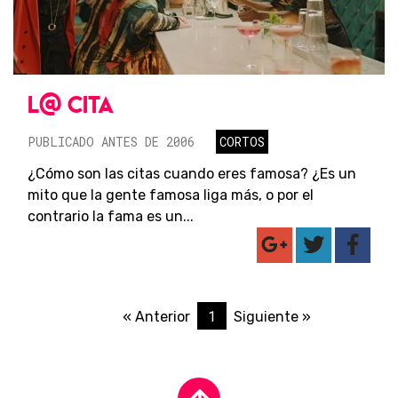
L@ CITA
PUBLICADO ANTES DE 2006
CORTOS
¿Cómo son las citas cuando eres famosa? ¿Es un
mito que la gente famosa liga más, o por el
contrario la fama es un...
1
« Anterior
Siguiente »