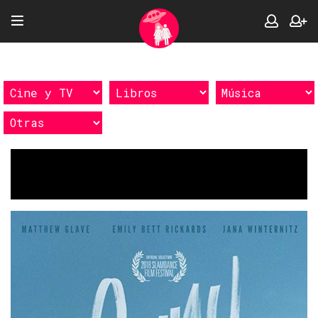
Etiquetas