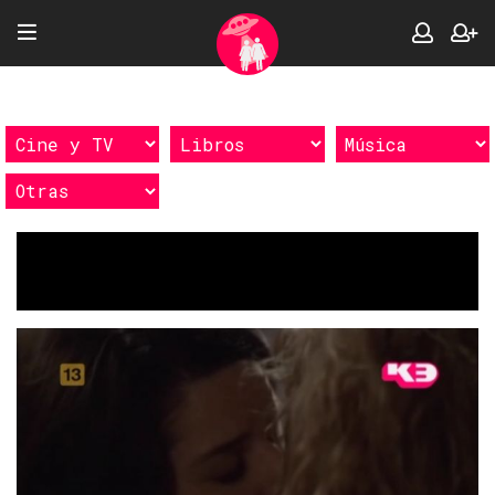
Etiquetas