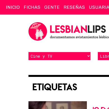
INICIO
FICHAS
GENTE
RESEÑAS
USUARI
Etiquetas