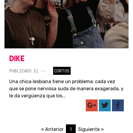
DIKE
PUBLICADO EL --
CORTOS
Una chica lesbiana tiene un problema: cada vez
que se pone nerviosa suda de manera exagerada, y
le da vergüenza que los...
1
« Anterior
Siguiente »