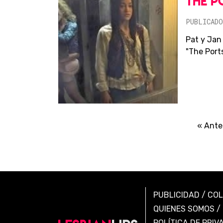
THE P
PUBLICADO
Pat y Jan
"The Port
« Ante
PUBLICIDAD
/
CO
QUIENES SOMOS
/
POLÍTICA DE PRIV