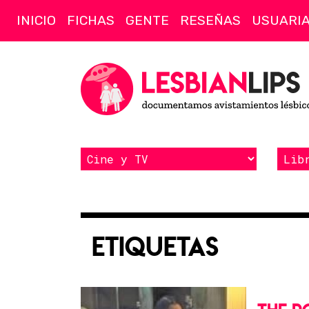
INICIO
FICHAS
GENTE
RESEÑAS
USUARI
Etiquetas