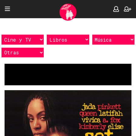
Etiquetas