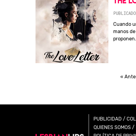
THE L
PUBLICADO
Cuando un
manos de 
proponen.
« Ante
PUBLICIDAD
/
CO
QUIENES SOMOS
/
POLÍTICA DE PRIV