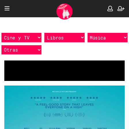
Etiquetas