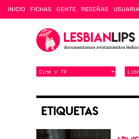
INICIO
FICHAS
GENTE
RESEÑAS
USUARI
Etiquetas