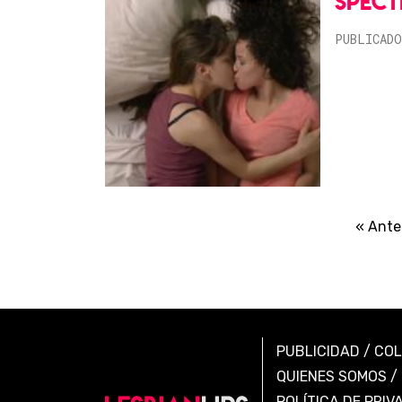
SPEC
PUBLICADO
« Ante
PUBLICIDAD
/
CO
QUIENES SOMOS
/
POLÍTICA DE PRIV