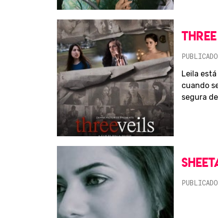
THREE
PUBLICADO
Leila est
cuando se
segura de 
SHEET
PUBLICADO