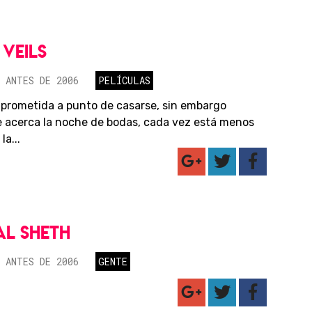
 VEILS
 ANTES DE 2006
PELÍCULAS
á prometida a punto de casarse, sin embargo
 acerca la noche de bodas, cada vez está menos
la...
AL SHETH
 ANTES DE 2006
GENTE