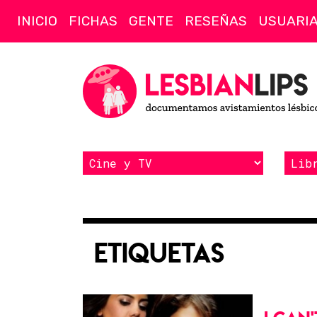
INICIO
FICHAS
GENTE
RESEÑAS
USUARI
Etiquetas