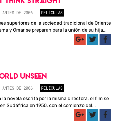
'T THINK STRAIGHT
 ANTES DE 2006
PELÍCULAS
ses superiores de la sociedad tradicional de Oriente
ma y Omar se preparan para la unión de su hija...
ORLD UNSEEN
 ANTES DE 2006
PELÍCULAS
la novela escrita por la misma directora, el film se
en Sudáfrica en 1950, con el comienzo del...