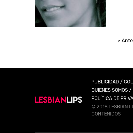
« Ante
PUBLICIDAD
/
CO
QUIENES SOMOS
/
POLÍTICA DE PRIV
© 2018 LESBIAN L
CONTENIDOS