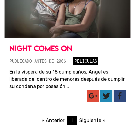
NIGHT COMES ON
PUBLICADO ANTES DE 2006
PELÍCULAS
En la víspera de su 18 cumpleaños, Angel es
liberada del centro de menores después de cumplir
su condena por posesión...
1
« Anterior
Siguiente »