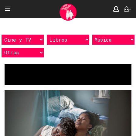
Etiquetas