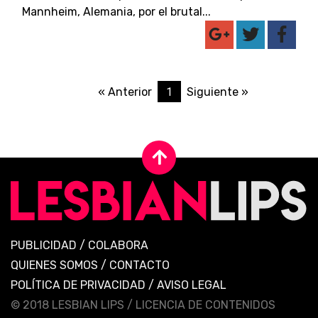
Mannheim, Alemania, por el brutal...
1
« Anterior
Siguiente »
PUBLICIDAD
/
COLABORA
QUIENES SOMOS
/
CONTACTO
POLÍTICA DE PRIVACIDAD
/
AVISO LEGAL
© 2018 LESBIAN LIPS /
LICENCIA DE CONTENIDOS