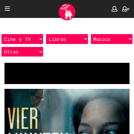
Etiquetas