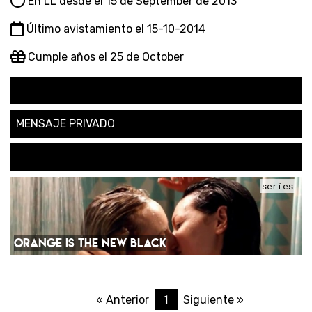
En LL desde el 15 de September de 2013
Último avistamiento el 15-10-2014
Cumple años el 25 de October
SEGUIR
MENSAJE PRIVADO
SOLICITAR AMISTAD
series
ORANGE IS THE NEW BLACK
1
« Anterior
Siguiente »