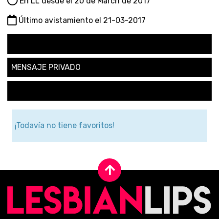
En LL desde el 20 de March de 2017
Último avistamiento el 21-03-2017
SEGUIR
MENSAJE PRIVADO
SOLICITAR AMISTAD
¡Todavía no tiene favoritos!