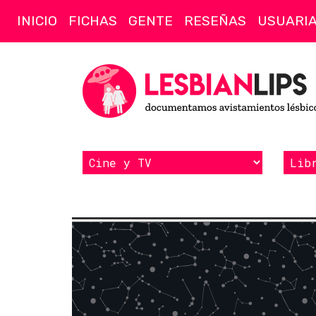
INICIO
FICHAS
GENTE
RESEÑAS
USUARI