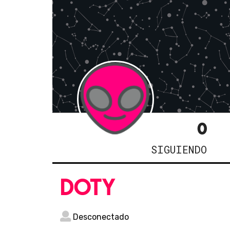
0
SIGUIENDO
doty
Desconectado