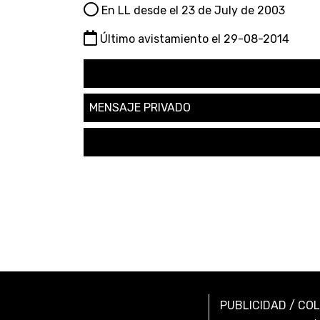
En LL desde el 23 de July de 2003
Último avistamiento el 29-08-2014
SEGUIR
MENSAJE PRIVADO
SOLICITAR AMISTAD
PUBLICIDAD
/
CO