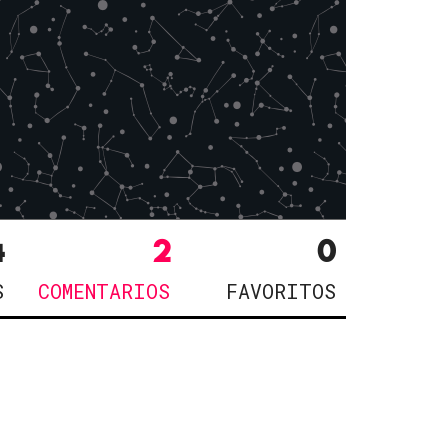
4
2
0
S
COMENTARIOS
FAVORITOS