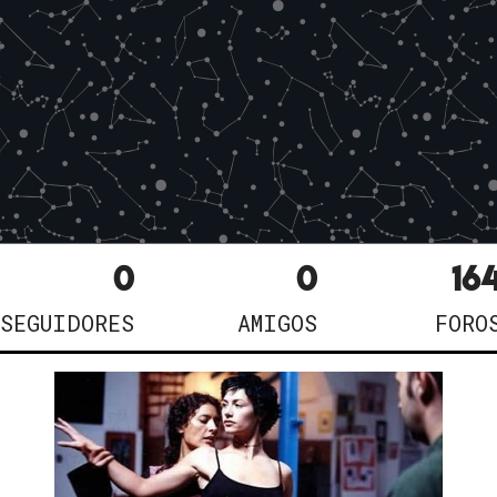
0
0
16
SEGUIDORES
AMIGOS
FORO