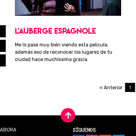
PELÍCULAS
L'AUBERGE ESPAGNOLE
Me lo pase muy bién viendo esta pelicula,
además eso de reconocer los lugares de tu
ciudad hace muchíssima gracia.
1
« Anterior
SÍGUENOS
LABORA