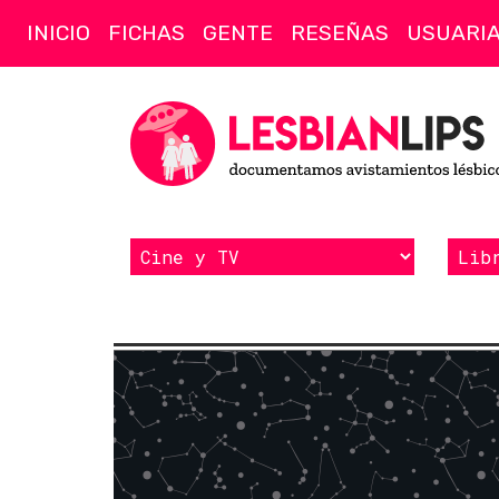
INICIO
FICHAS
GENTE
RESEÑAS
USUARI