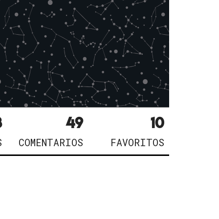
3
49
10
S
COMENTARIOS
FAVORITOS