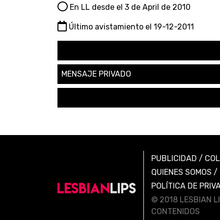
En LL desde el 3 de April de 2010
Último avistamiento el 19-12-2011
SEGUIR
MENSAJE PRIVADO
SOLICITAR AMISTAD
PUBLICIDAD
/
CO
QUIENES SOMOS
/
POLÍTICA DE PRIV
© 2018 LESBIAN L
CONTENIDOS