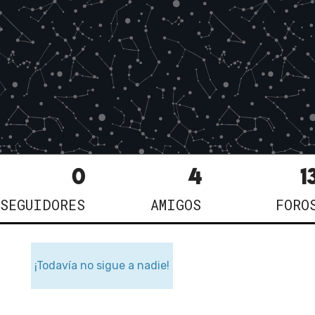
0
4
1
SEGUIDORES
AMIGOS
FORO
¡Todavía no sigue a nadie!