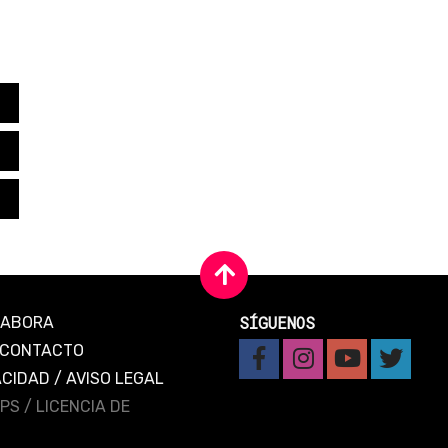
SÍGUENOS
LABORA
CONTACTO
ACIDAD
/
AVISO LEGAL
IPS /
LICENCIA DE