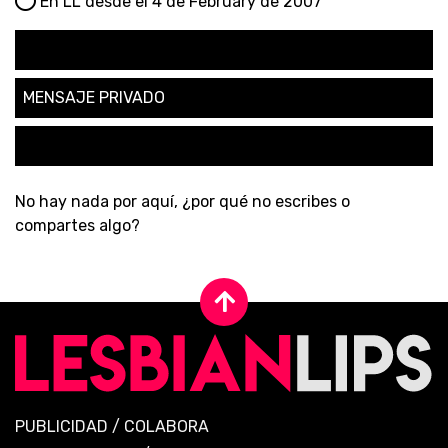
En LL desde el 4 de February de 2007
SEGUIR
MENSAJE PRIVADO
SOLICITAR AMISTAD
No hay nada por aquí, ¿por qué no escribes o
compartes algo?
PUBLICIDAD
/
COLABORA