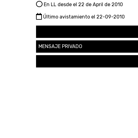
En LL desde el 22 de April de 2010
Último avistamiento el 22-09-2010
SEGUIR
MENSAJE PRIVADO
SOLICITAR AMISTAD