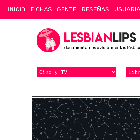
INICIO
FICHAS
GENTE
RESEÑAS
USUARI