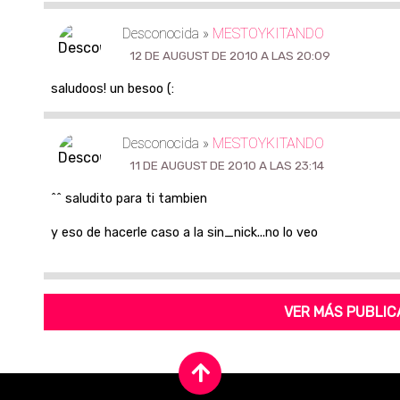
Desconocida »
MESTOYKITANDO
12 DE AUGUST DE 2010 A LAS 20:09
saludoos! un besoo (:
Desconocida »
MESTOYKITANDO
11 DE AUGUST DE 2010 A LAS 23:14
^^ saludito para ti tambien
y eso de hacerle caso a la sin_nick...no lo veo
VER MÁS PUBLIC