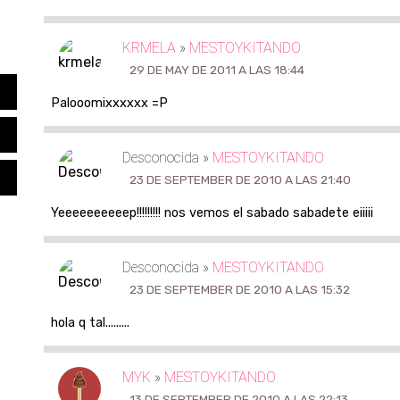
KRMELA
»
MESTOYKITANDO
29 DE MAY DE 2011 A LAS 18:44
Palooomixxxxxx =P
Desconocida »
MESTOYKITANDO
23 DE SEPTEMBER DE 2010 A LAS 21:40
Yeeeeeeeeeep!!!!!!!!! nos vemos el sabado sabadete eiiiii
Desconocida »
MESTOYKITANDO
23 DE SEPTEMBER DE 2010 A LAS 15:32
hola q tal.........
MYK
»
MESTOYKITANDO
13 DE SEPTEMBER DE 2010 A LAS 22:13