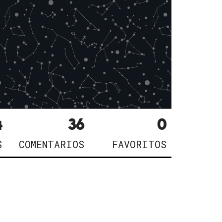
4
36
0
S
COMENTARIOS
FAVORITOS