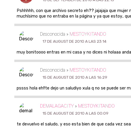
Pshhhhh, con que archivo secreto eh?? jajajaja que mujer
muchísimo que no entraba en la página y ya que estoy.. qu
Desconocida »
MESTOYKITANDO
17 DE AUGUST DE 2010 A LAS 23:14
muy bonitoooo entras en mi casa y no dices ni holaaa and
Desconocida »
MESTOYKITANDO
15 DE AUGUST DE 2010 A LAS 16:29
pssss hola eh!!te dejo un saludiyo xula q no se puede ser ma
DEMALAGACITY
»
MESTOYKITANDO
15 DE AUGUST DE 2010 A LAS 00:09
te devuelvo el saludo, y eso esta bien de que cada vez 