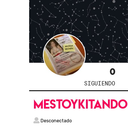
0
SIGUIENDO
mestoykitando
Desconectado