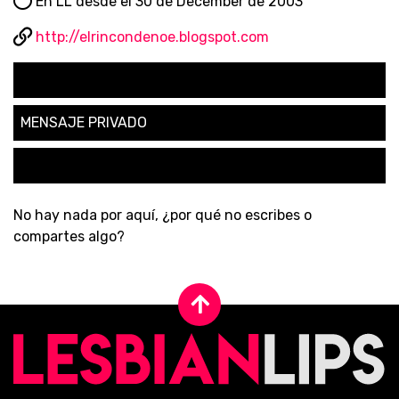
En LL desde el 30 de December de 2003
http://elrincondenoe.blogspot.com
SEGUIR
MENSAJE PRIVADO
SOLICITAR AMISTAD
No hay nada por aquí, ¿por qué no escribes o
compartes algo?