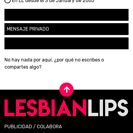
En LL desde el 3 de January de 2005
SEGUIR
MENSAJE PRIVADO
SOLICITAR AMISTAD
No hay nada por aquí, ¿por qué no escribes o
compartes algo?
PUBLICIDAD
/
COLABORA