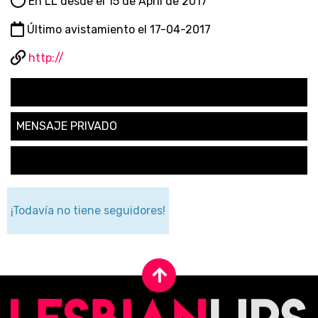
En LL desde el 15 de April de 2017
Último avistamiento el 17-04-2017
http://
SEGUIR
MENSAJE PRIVADO
SOLICITAR AMISTAD
¡Todavía no tiene seguidores!