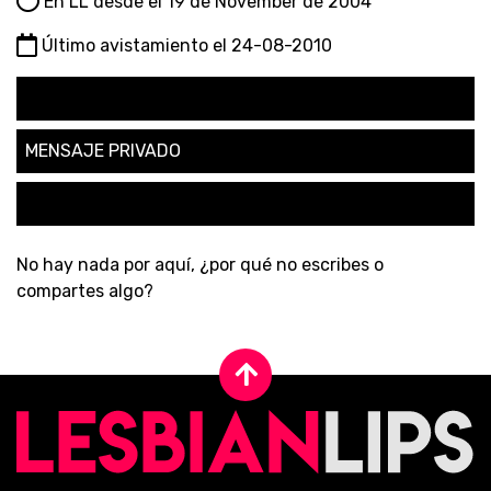
En LL desde el 19 de November de 2004
Último avistamiento el 24-08-2010
SEGUIR
MENSAJE PRIVADO
SOLICITAR AMISTAD
No hay nada por aquí, ¿por qué no escribes o
compartes algo?