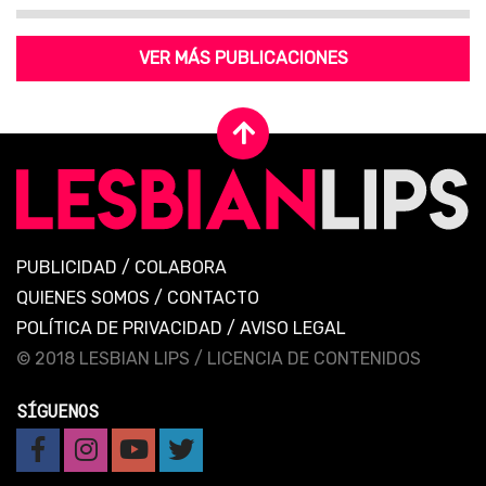
VER MÁS PUBLICACIONES
PUBLICIDAD
/
COLABORA
QUIENES SOMOS
/
CONTACTO
POLÍTICA DE PRIVACIDAD
/
AVISO LEGAL
© 2018 LESBIAN LIPS /
LICENCIA DE CONTENIDOS
SÍGUENOS