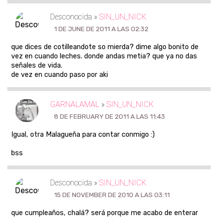
Desconocida »
SIN_UN_NICK
1 DE JUNE DE 2011 A LAS 02:32
que dices de cotilleandote so mierda? dime algo bonito de
vez en cuando leches. donde andas metia? que ya no das
señales de vida.
de vez en cuando paso por aki
GARNALAMAL
»
SIN_UN_NICK
8 DE FEBRUARY DE 2011 A LAS 11:43
Igual, otra Malagueña para contar conmigo :)
bss
Desconocida »
SIN_UN_NICK
15 DE NOVEMBER DE 2010 A LAS 03:11
que cumpleaños, chalá? será porque me acabo de enterar