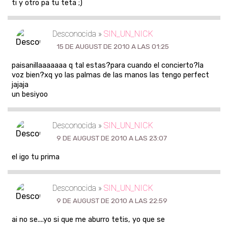
ti y otro pa tu teta ;)
Desconocida »
SIN_UN_NICK
15 DE AUGUST DE 2010 A LAS 01:25
paisanillaaaaaaa q tal estas?para cuando el concierto?la
voz bien?xq yo las palmas de las manos las tengo perfect
jajaja
un besiyoo
Desconocida »
SIN_UN_NICK
9 DE AUGUST DE 2010 A LAS 23:07
el igo tu prima
Desconocida »
SIN_UN_NICK
9 DE AUGUST DE 2010 A LAS 22:59
ai no se....yo si que me aburro tetis, yo que se