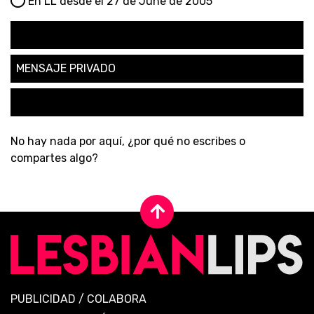
En LL desde el 27 de June de 2005
SEGUIR
MENSAJE PRIVADO
SOLICITAR AMISTAD
No hay nada por aquí, ¿por qué no escribes o
compartes algo?
PUBLICIDAD
/
COLABORA