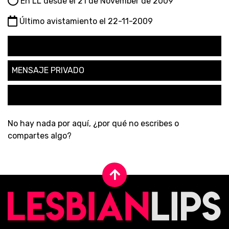
En LL desde el 21 de November de 2009
Último avistamiento el 22-11-2009
SEGUIR
MENSAJE PRIVADO
SOLICITAR AMISTAD
No hay nada por aquí, ¿por qué no escribes o
compartes algo?