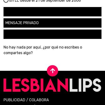
En LL desde el 21 de September de 2006
SEGUIR
MENSAJE PRIVADO
SOLICITAR AMISTAD
No hay nada por aquí, ¿por qué no escribes o
compartes algo?
PUBLICIDAD
/
COLABORA