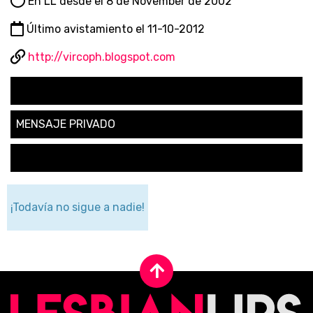
En LL desde el 8 de November de 2002
Último avistamiento el 11-10-2012
http://vircoph.blogspot.com
SEGUIR
MENSAJE PRIVADO
SOLICITAR AMISTAD
¡Todavía no sigue a nadie!