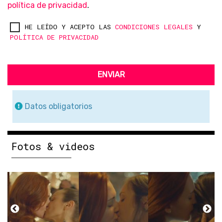
política de privacidad
.
HE LEÍDO Y ACEPTO LAS
CONDICIONES LEGALES
Y
POLÍTICA DE PRIVACIDAD
ENVIAR
Datos obligatorios
Fotos & videos