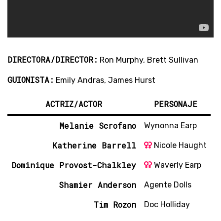
DIRECTORA/DIRECTOR:
Ron Murphy, Brett Sullivan
GUIONISTA:
Emily Andras, James Hurst
ACTRIZ/ACTOR
PERSONAJE
Melanie Scrofano
Wynonna Earp
Katherine Barrell
Nicole Haught
Dominique Provost-Chalkley
Waverly Earp
Shamier Anderson
Agente Dolls
Tim Rozon
Doc Holliday