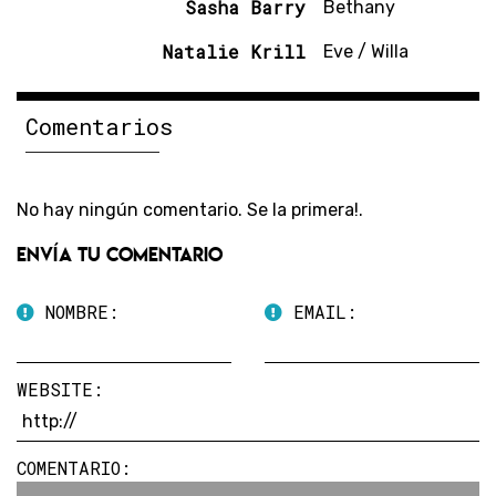
Sasha Barry
Bethany
Natalie Krill
Eve / Willa
Comentarios
No hay ningún comentario. Se la primera!.
Envía tu comentario
NOMBRE:
EMAIL:
WEBSITE:
COMENTARIO: