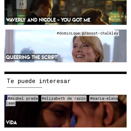
WAVERLY AND NICOLE - YOU GOT ME
#dominique provost-chalkley
QUEERING THE SCRIPT
Te puede interesar
#mishel prada
#elizabeth de razzo
#maria-elena
laas
VIDA