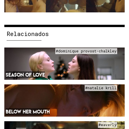
Relacionados
#dominique provost-chalkley
SEASON OF LOVE
#natalie krill
BELOW HER MOUTH
#waverly