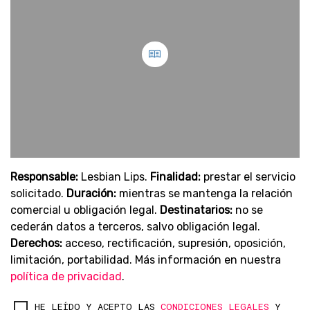
Responsable:
Lesbian Lips.
Finalidad:
prestar el servicio
solicitado.
Duración:
mientras se mantenga la relación
comercial u obligación legal.
Destinatarios:
no se
cederán datos a terceros, salvo obligación legal.
Derechos:
acceso, rectificación, supresión, oposición,
limitación, portabilidad. Más información en nuestra
política de privacidad
.
HE LEÍDO Y ACEPTO LAS
CONDICIONES LEGALES
Y