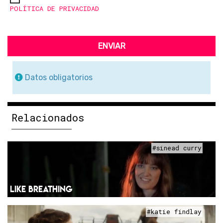
POLÍTICA DE PRIVACIDAD
ENVIAR
Datos obligatorios
Relacionados
#sinead curry
LIKE BREATHING
#katie findlay