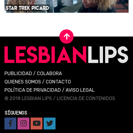
STAR TREK PICARD
PUBLICIDAD
/
COLABORA
QUIENES SOMOS
/
CONTACTO
POLÍTICA DE PRIVACIDAD
/
AVISO LEGAL
© 2018 LESBIAN LIPS /
LICENCIA DE CONTENIDOS
SÍGUENOS