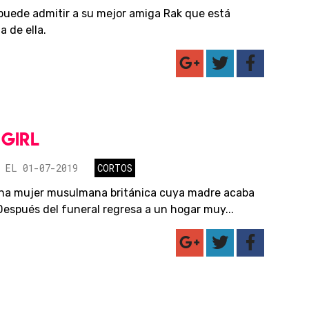
puede admitir a su mejor amiga Rak que está
 de ella.
GIRL
 EL 01-07-2019
CORTOS
na mujer musulmana británica cuya madre acaba
 Después del funeral regresa a un hogar muy...