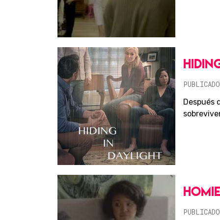
HIDIN
PUBLICADO
Después d
sobreviven
HOMIE
PUBLICADO