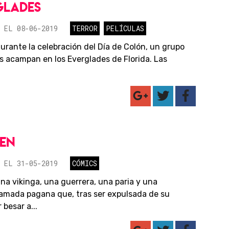
GLADES
 EL 08-06-2019
TERROR
PELÍCULAS
urante la celebración del Día de Colón, un grupo
s acampan en los Everglades de Florida. Las
EN
 EL 31-05-2019
CÓMICS
una vikinga, una guerrera, una paria y una
amada pagana que, tras ser expulsada de su
 besar a...