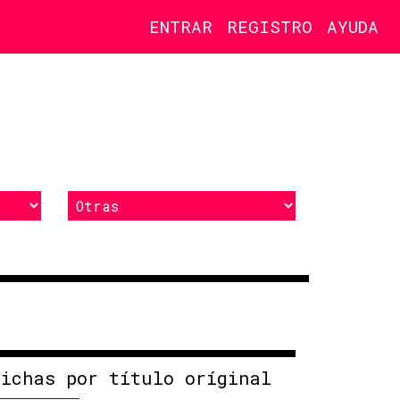
ENTRAR
REGISTRO
AYUDA
Fichas por título oríginal