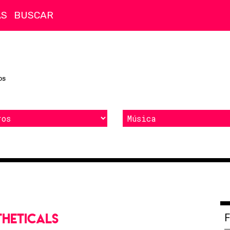
AS
HETICALS