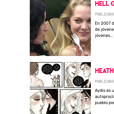
HELL 
PUBLICADO
En 2007 d
de jóvene
jóvenes...
HEATH
PUBLICADO
Aydis es 
autoprocl
pueblo por