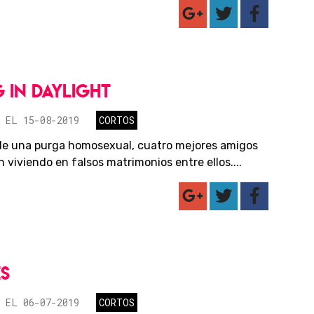
G IN DAYLIGHT
 EL 15-08-2019
CORTOS
e una purga homosexual, cuatro mejores amigos
 viviendo en falsos matrimonios entre ellos....
S
 EL 06-07-2019
CORTOS