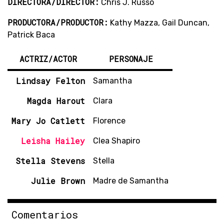
DIRECTORA/DIRECTOR:
Chris J. Russo
PRODUCTORA/PRODUCTOR:
Kathy Mazza, Gail Duncan,
Patrick Baca
ACTRIZ/ACTOR
PERSONAJE
Lindsay Felton
Samantha
Magda Harout
Clara
Mary Jo Catlett
Florence
Leisha Hailey
Clea Shapiro
Stella Stevens
Stella
Julie Brown
Madre de Samantha
Comentarios