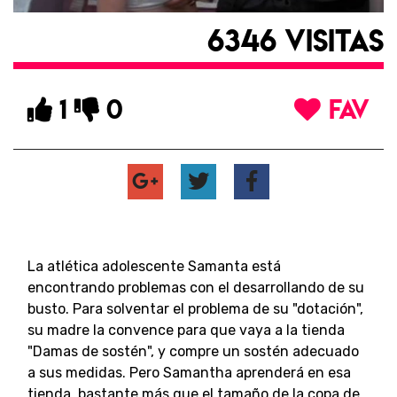
6346 VISITAS
1
0
FAV
La atlética adolescente Samanta está
encontrando problemas con el desarrollando de su
busto. Para solventar el problema de su "dotación",
su madre la convence para que vaya a la tienda
"Damas de sostén", y compre un sostén adecuado
a sus medidas. Pero Samantha aprenderá en esa
tienda, bastante más que el tamaño de la copa de