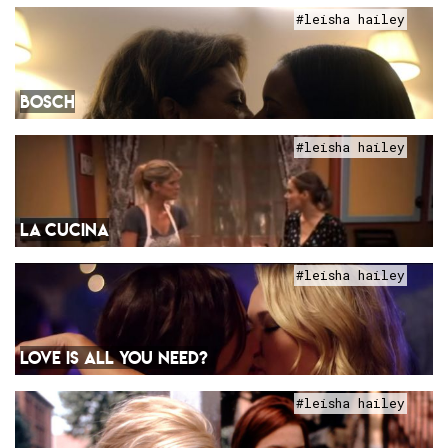
#leisha hailey
BOSCH
#leisha hailey
LA CUCINA
#leisha hailey
LOVE IS ALL YOU NEED?
#leisha hailey