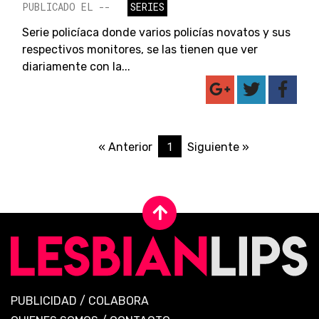
PUBLICADO EL --
SERIES
Serie policíaca donde varios policías novatos y sus
respectivos monitores, se las tienen que ver
diariamente con la...
1
« Anterior
Siguiente »
PUBLICIDAD
/
COLABORA