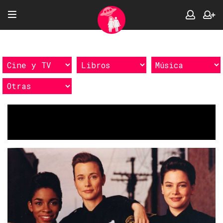
Etiquetas