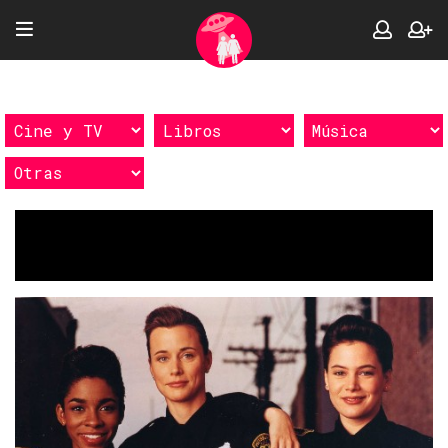
Etiquetas