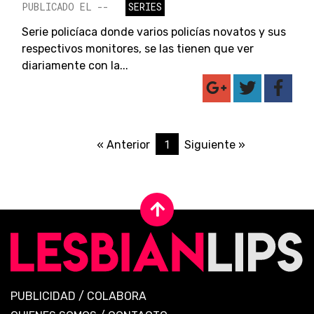
PUBLICADO EL --
SERIES
Serie policíaca donde varios policías novatos y sus
respectivos monitores, se las tienen que ver
diariamente con la...
1
« Anterior
Siguiente »
PUBLICIDAD
/
COLABORA