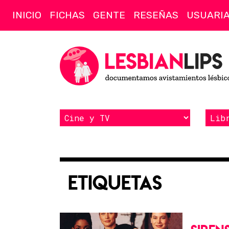
INICIO
FICHAS
GENTE
RESEÑAS
USUARI
Etiquetas