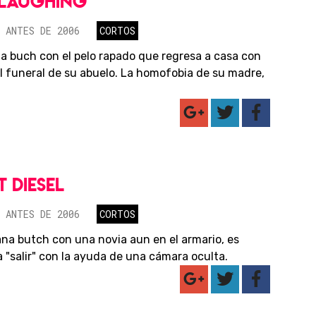
-LAUGHING
 ANTES DE 2006
CORTOS
na buch con el pelo rapado que regresa a casa con
l funeral de su abuelo. La homofobia de su madre,
T DIESEL
 ANTES DE 2006
CORTOS
ana butch con una novia aun en el armario, es
 "salir" con la ayuda de una cámara oculta.