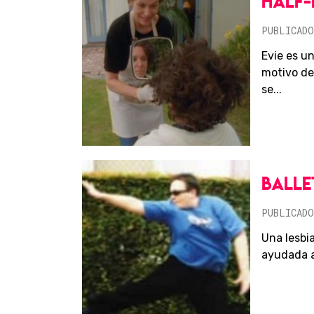
HALF
PUBLICADO
Evie es u
motivo de
se...
BALLE
PUBLICADO
Una lesbi
ayudada a