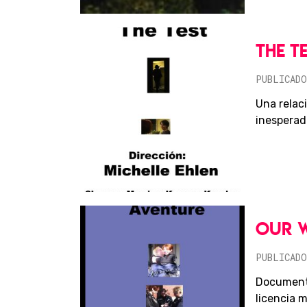
THE T
PUBLICADO
Una relac
inesperad
OUR 
PUBLICADO
Documenta
licencia 