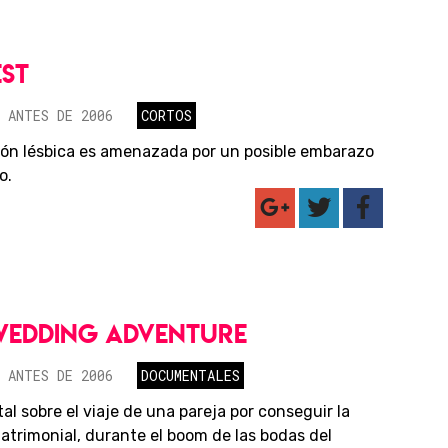
EST
 ANTES DE 2006
CORTOS
ión lésbica es amenazada por un posible embarazo
o.
WEDDING ADVENTURE
 ANTES DE 2006
DOCUMENTALES
l sobre el viaje de una pareja por conseguir la
matrimonial, durante el boom de las bodas del