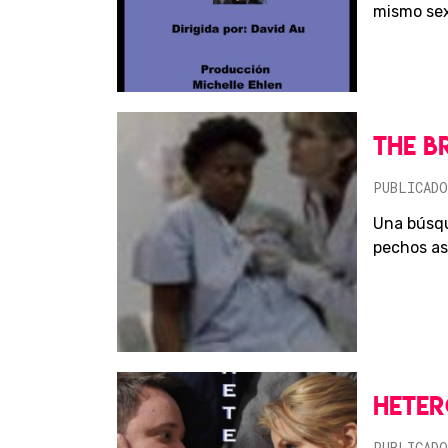
mismo sex
THE B
PUBLICADO
Una búsqu
pechos as
HETER
PUBLICADO