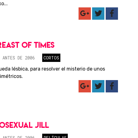
o...
REAST OF TIMES
 ANTES DE 2006
CORTOS
eda lésbica, para resolver el misterio de unos
imétricos.
OSEXUAL JILL
 ANTES DE 2006
PELÍCULAS