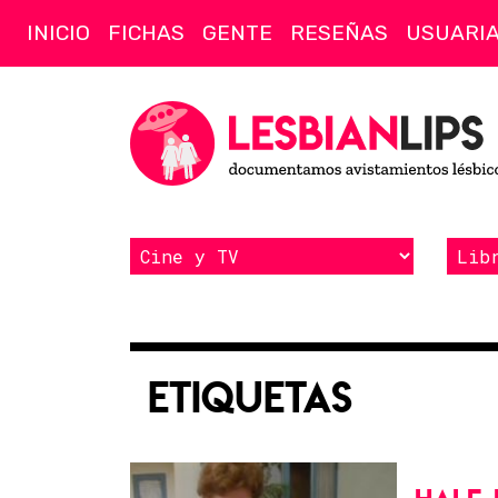
INICIO
FICHAS
GENTE
RESEÑAS
USUARI
Etiquetas