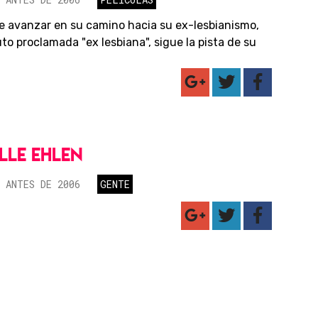
e avanzar en su camino hacia su ex-lesbianismo,
uto proclamada "ex lesbiana", sigue la pista de su
LLE EHLEN
 ANTES DE 2006
GENTE