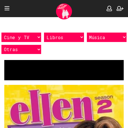
Etiquetas